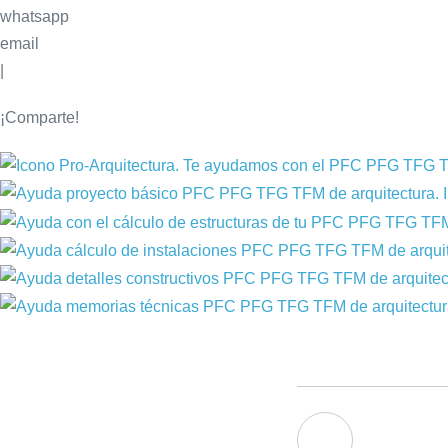
whatsapp
email
|
¡Comparte!