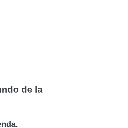
undo de la
enda.