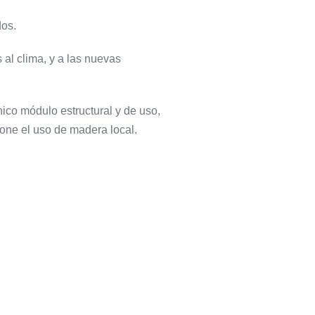
dos.
al clima, y a las nuevas
único módulo estructural y de uso,
pone el uso de madera local.