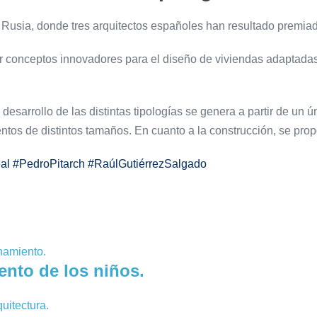
 Rusia, donde tres arquitectos españoles han resultado premia
r conceptos innovadores para el diseño de viviendas adaptadas 
 desarrollo de las distintas tipologías se genera a partir de un 
ntos de distintos tamaños. En cuanto a la construcción, se pro
real #PedroPitarch #RaúlGutiérrezSalgado
ento de los niños.