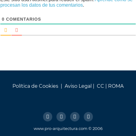
procesan los datos de tus comentarios
.
0
COMENTARIOS
Política de Cookies
|
Aviso Legal
| CC |
ROMA
www.pro-arquitectura.com © 2006