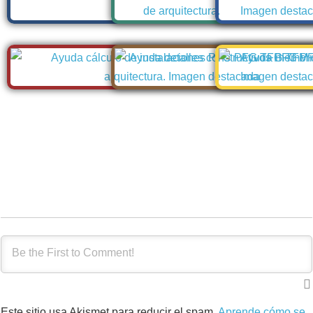
Este sitio usa Akismet para reducir el spam.
Aprende cómo se