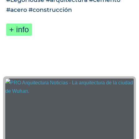
#acero #construcción
+ info