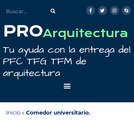
PRO
Arquitectura
Tu ayuda con la entrega del
PFC TFG TFM de
arquitectura
Inicio
»
Comedor universitario.