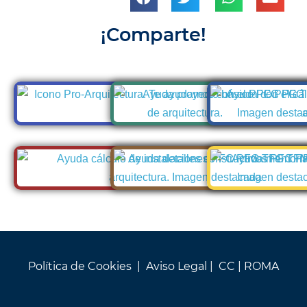
¡Comparte!
Política de Cookies
|
Aviso Legal
| CC |
ROMA