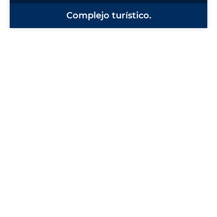
Complejo turístico.
MÁNDANOS TU MENSAJE