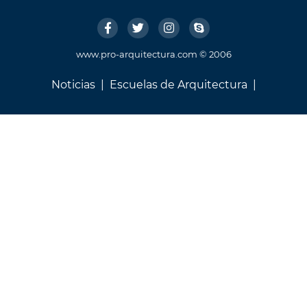
www.pro-arquitectura.com © 2006
Noticias
|
Escuelas de Arquitectura
|